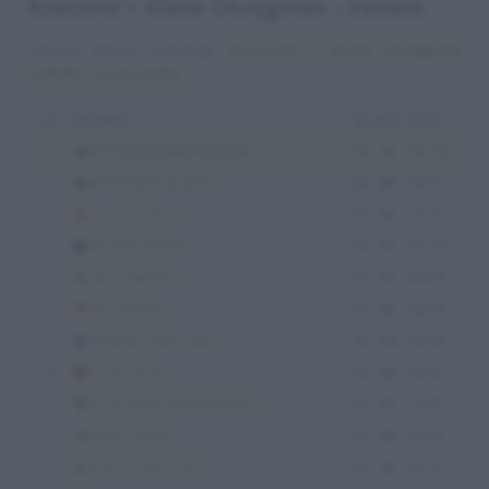
Rzeszów > Klasa Okręgowa – tabela:
Zobacz więcej statystyk:
Rzeszów > Klasa Okręgowa
(tabela / statystyki)