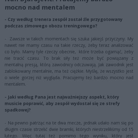
mocno nad mentalem
- Czy według trenera zespół został źle przygotowany
podczas zimowego obozu treningowego?
- Zawsze w takich momentach się szuka jakiejś przyczyny. My
nawet nie mamy czasu na takie rzeczy, żeby teraz analizować
co było. Mamy tyle rzeczy obecnie, które trzeba ogarnąć, żeby
nie tracić czasu. To brak siły też może być powiązany z
mentalną presją, którą zawodnicy odczuwają. Jak zawodnik jest
zablokowany mentalnie, ma też ciężkie. Myślę, że wszystko jest
o wiele gorzej niż wygląda. Pracujemy też bardzo mocno nad
mentalem.
- Jaki według Pana jest najważniejszy aspekt, który
musicie poprawić, aby zespół wydostał się ze strefy
spadkowej?
- Na pewno patrząc na te dwa mecze, jednak udało nam się po
długim czasie strzelić dwie bramki, których niestrzeliliśmy od 15
lutego. Więc tutaj też pomimo tego wyniku, który jest