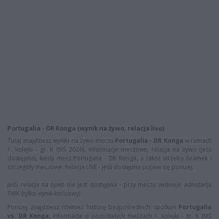
Portugalia - DR Konga (wynik na żywo, relacja live)
Tutaj znajdziesz wyniki na żywo meczu
Portugalia - DR Konga
w ramach
1. kolejki - gr. K (MŚ 2026). Informacje meczowe, relacja na żywo (jeśli
dostępna), kiedy mecz Portugalia - DR Konga, a także strzelcy bramek i
szczegóły meczowe. Relacja LIVE - jeśli dostępna pojawi się poniżej.
Jeśli relacja na żywo nie jest dostępna - przy meczu widnieje adnotacja
TWK (tylko wynik końcowy)
Poniżej znajdziesz również historę bezpośrednich spotkań
Portugalia
vs. DR Konga
, informacje o pozostałych meczach 1. kolejki - gr. K (MŚ