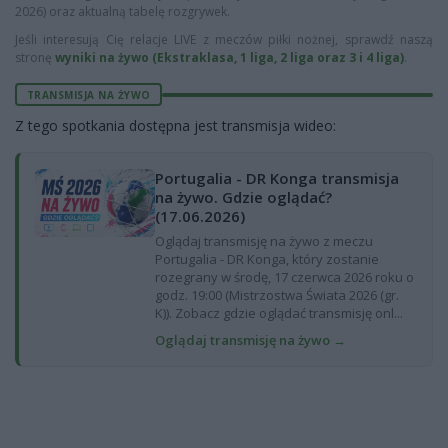
2026) oraz aktualną tabelę rozgrywek.
Jeśli interesują Cię relacje LIVE z meczów piłki nożnej, sprawdź naszą
stronę
wyniki na żywo (Ekstraklasa, 1 liga, 2 liga oraz 3 i 4 liga)
.
TRANSMISJA NA ŻYWO
Z tego spotkania dostępna jest transmisja wideo:
Portugalia - DR Konga transmisja
na żywo. Gdzie oglądać?
(17.06.2026)
Oglądaj transmisję na żywo z meczu
Portugalia - DR Konga, który zostanie
rozegrany w środę, 17 czerwca 2026 roku o
godz. 19:00 (Mistrzostwa Świata 2026 (gr.
K)). Zobacz gdzie oglądać transmisję onl...
Oglądaj transmisję na żywo →