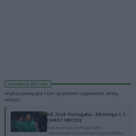
INFORMACJE MECZOWE
Artykuły powiązane z tym spotkaniem (zapowiedzi, skróty,
relacje):
MŚ 2026: Portugalia - DR Konga 1-1
[SKRÓT MECZU]
Reprezentacja Portugalii tylko
zremisowała z Demokratyczną Republiką