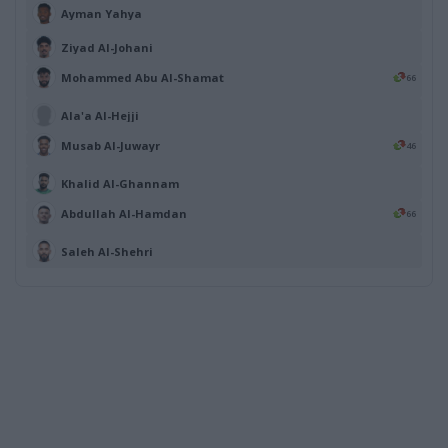
Ayman Yahya
Ziyad Al-Johani
Mohammed Abu Al-Shamat
66
Ala'a Al-Hejji
Musab Al-Juwayr
46
Khalid Al-Ghannam
Abdullah Al-Hamdan
66
Saleh Al-Shehri