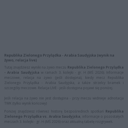
Republika Zielonego Przylądka - Arabia Saudyjska (wynik na
żywo, relacja live)
Tutaj znajdziesz wyniki na żywo meczu
Republika Zielonego Przylądka
- Arabia Saudyjska
w ramach 3. kolejki - gr. H (MŚ 2026). Informacje
meczowe, relacja na żywo (jeśli dostępna), kiedy mecz Republika
Zielonego Przylądka - Arabia Saudyjska, a także strzelcy bramek i
szczegóły meczowe. Relacja LIVE - jeśli dostępna pojawi się poniżej.
Jeśli relacja na żywo nie jest dostępna - przy meczu widnieje adnotacja
TWK (tylko wynik końcowy)
Poniżej znajdziesz również historę bezpośrednich spotkań
Republika
Zielonego Przylądka vs. Arabia Saudyjska
, informacje o pozostałych
meczach 3. kolejki - gr. H (MŚ 2026) oraz aktualną tabelę rozgrywek.