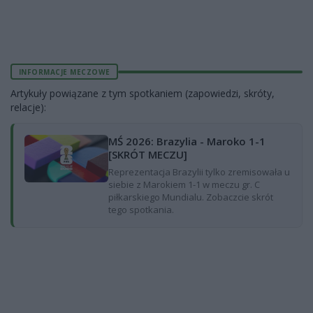
INFORMACJE MECZOWE
Artykuły powiązane z tym spotkaniem (zapowiedzi, skróty,
relacje):
MŚ 2026: Brazylia - Maroko 1-1
[SKRÓT MECZU]
Reprezentacja Brazylii tylko zremisowała u
siebie z Marokiem 1-1 w meczu gr. C
piłkarskiego Mundialu. Zobaczcie skrót
tego spotkania.