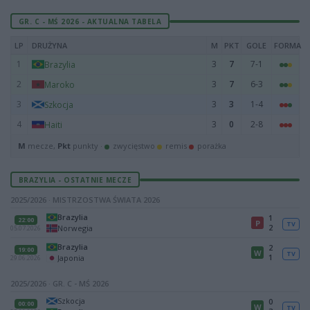
GR. C - MŚ 2026 - AKTUALNA TABELA
LP
DRUŻYNA
M
PKT
GOLE
FORMA
1
3
7
7-1
Brazylia
2
3
7
6-3
Maroko
3
3
3
1-4
Szkocja
4
3
0
2-8
Haiti
M
mecze,
Pkt
punkty ·
zwycięstwo
remis
porażka
BRAZYLIA - OSTATNIE MECZE
2025/2026 · MISTRZOSTWA ŚWIATA 2026
Brazylia
1
22:00
P
TV
2
Norwegia
05.07.2026
Brazylia
2
19:00
W
TV
1
Japonia
29.06.2026
2025/2026 · GR. C - MŚ 2026
Szkocja
0
00:00
W
TV