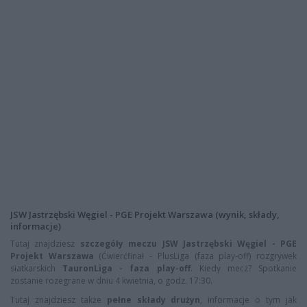
JSW Jastrzębski Węgiel - PGE Projekt Warszawa (wynik, składy,
informacje)
Tutaj znajdziesz
szczegóły meczu JSW Jastrzębski Węgiel - PGE
Projekt Warszawa
(Ćwierćfinał - PlusLiga (faza play-off) rozgrywek
siatkarskich
TauronLiga - faza play-off
. Kiedy mecz? Spotkanie
zostanie rozegrane w dniu 4 kwietnia, o godz. 17:30.
Tutaj znajdziesz także
pełne składy drużyn
, informacje o tym jak