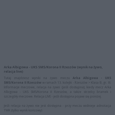
Arka Albigowa - UKS SMS/Korona II Rzeszów (wynik na żywo,
relacja live)
Tutaj znajdziesz wyniki na żywo meczu
Arka Albigowa - UKS
SMS/Korona II Rzeszów
w ramach 13. kolejki - Rzeszów > Klasa B, gr. III.
Informacje meczowe, relacja na żywo (jeśli dostępna), kiedy mecz Arka
Albigowa - UKS SMS/Korona II Rzeszów, a także strzelcy bramek i
szczegóły meczowe. Relacja LIVE - jeśli dostępna pojawi się poniżej.
Jeśli relacja na żywo nie jest dostępna - przy meczu widnieje adnotacja
TWK (tylko wynik końcowy)