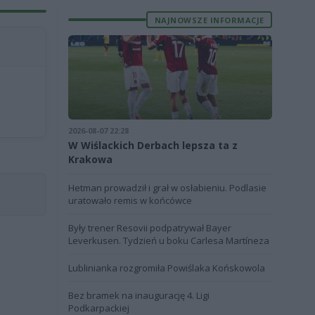
NAJNOWSZE INFORMACJE
2026-08-07 22:28
W Wiślackich Derbach lepsza ta z
Krakowa
Hetman prowadził i grał w osłabieniu. Podlasie
uratowało remis w końcówce
Były trener Resovii podpatrywał Bayer
Leverkusen. Tydzień u boku Carlesa Martíneza
Lublinianka rozgromiła Powiślaka Końskowola
Bez bramek na inaugurację 4. Ligi
Podkarpackiej