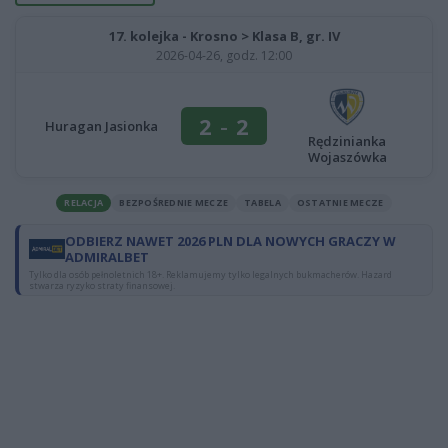
17. kolejka - Krosno > Klasa B, gr. IV
2026-04-26, godz. 12:00
2
-
2
Huragan Jasionka
Rędzinianka
Wojaszówka
RELACJA
BEZPOŚREDNIE MECZE
TABELA
OSTATNIE MECZE
ODBIERZ NAWET 2026 PLN DLA NOWYCH GRACZY W
ADMIRALBET
Tylko dla osób pełnoletnich 18+. Reklamujemy tylko legalnych bukmacherów. Hazard
stwarza ryzyko straty finansowej.