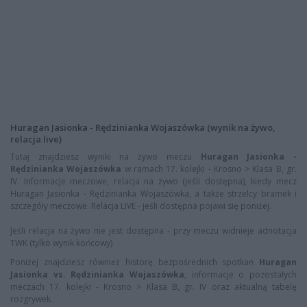
Huragan Jasionka - Rędzinianka Wojaszówka (wynik na żywo,
relacja live)
Tutaj znajdziesz wyniki na żywo meczu
Huragan Jasionka -
Rędzinianka Wojaszówka
w ramach 17. kolejki - Krosno > Klasa B, gr.
IV. Informacje meczowe, relacja na żywo (jeśli dostępna), kiedy mecz
Huragan Jasionka - Rędzinianka Wojaszówka, a także strzelcy bramek i
szczegóły meczowe. Relacja LIVE - jeśli dostępna pojawi się poniżej.
Jeśli relacja na żywo nie jest dostępna - przy meczu widnieje adnotacja
TWK (tylko wynik końcowy)
Poniżej znajdziesz również historę bezpośrednich spotkań
Huragan
Jasionka vs. Rędzinianka Wojaszówka
, informacje o pozostałych
meczach 17. kolejki - Krosno > Klasa B, gr. IV oraz aktualną tabelę
rozgrywek.