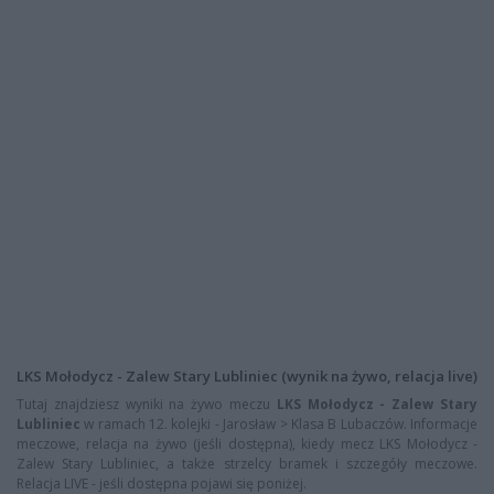
LKS Mołodycz - Zalew Stary Lubliniec (wynik na żywo, relacja live)
Tutaj znajdziesz wyniki na żywo meczu
LKS Mołodycz - Zalew Stary
Lubliniec
w ramach 12. kolejki - Jarosław > Klasa B Lubaczów. Informacje
meczowe, relacja na żywo (jeśli dostępna), kiedy mecz LKS Mołodycz -
Zalew Stary Lubliniec, a także strzelcy bramek i szczegóły meczowe.
Relacja LIVE - jeśli dostępna pojawi się poniżej.