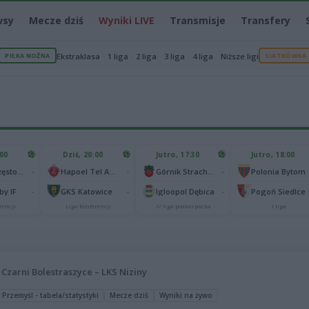
wsy
Mecze dziś
Wyniki LIVE
Transmisje
Transfery
PIŁKA NOŻNA
Ekstraklasa
1 liga
2 liga
3 liga
4 liga
Niższe ligi
SIATKÓWKA
:00
Dziś, 20:00
Jutro, 17:30
Jutro, 18:00
-
-
-
Raków Częstochowa
Hapoel Tel Awiw
Górnik Strachocina
Polonia Bytom
-
-
-
y IF
GKS Katowice
Igloopol Dębica
Pogoń Siedlce
rencji
Liga Konferencji
IV liga podkarpacka
I liga
Czarni Bolestraszyce – LKS Niziny
 Przemyśl - tabela/statystyki
Mecze dziś
Wyniki na żywo