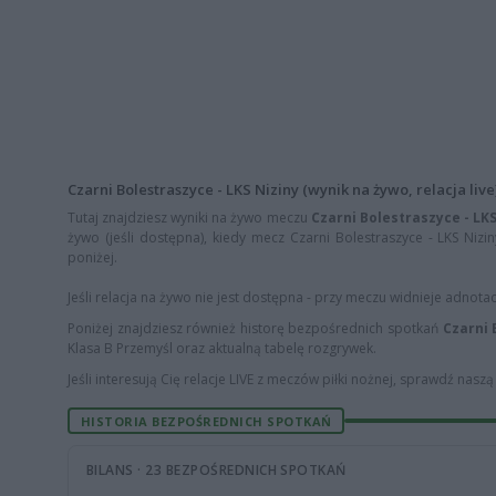
Czarni Bolestraszyce - LKS Niziny (wynik na żywo, relacja live
Tutaj znajdziesz wyniki na żywo meczu
Czarni Bolestraszyce - LKS
żywo (jeśli dostępna), kiedy mecz Czarni Bolestraszyce - LKS Nizin
poniżej.
Jeśli relacja na żywo nie jest dostępna - przy meczu widnieje adnota
Poniżej znajdziesz również historę bezpośrednich spotkań
Czarni 
Klasa B Przemyśl oraz aktualną tabelę rozgrywek.
Jeśli interesują Cię relacje LIVE z meczów piłki nożnej, sprawdź nasz
HISTORIA BEZPOŚREDNICH SPOTKAŃ
BILANS · 23 BEZPOŚREDNICH SPOTKAŃ