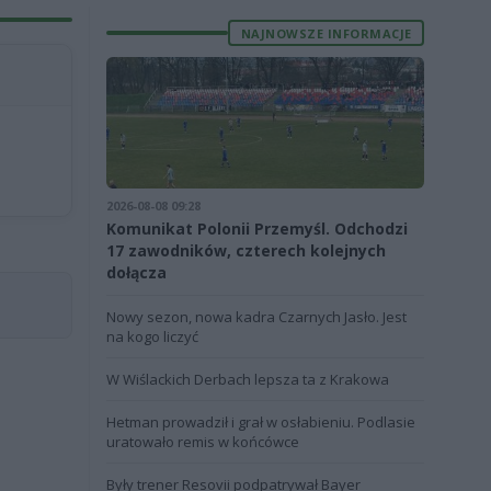
NAJNOWSZE INFORMACJE
2026-08-08 09:28
Komunikat Polonii Przemyśl. Odchodzi
17 zawodników, czterech kolejnych
dołącza
Nowy sezon, nowa kadra Czarnych Jasło. Jest
na kogo liczyć
W Wiślackich Derbach lepsza ta z Krakowa
Hetman prowadził i grał w osłabieniu. Podlasie
uratowało remis w końcówce
Były trener Resovii podpatrywał Bayer