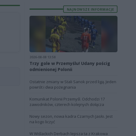
NAJNOWSZE INFORMACJE
2026-08-08 13:58
Trzy gole w Przemyślu! Udany pościg
odmienionej Polonii
Ostatnie zmiany w Stali Sanok przed ligą. Jeden
powrót i dwa pożegnania
Komunikat Polonii Przemyśl. Odchodzi 17
zawodników, czterech kolejnych dołącza
Nowy sezon, nowa kadra Czarnych Jasło. Jest
na kogo liczyć
W Wiślackich Derbach lepsza ta z Krakowa