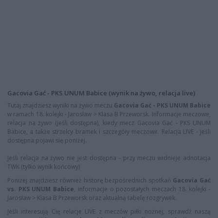
Gacovia Gać - PKS UNUM Babice (wynik na żywo, relacja live)
Tutaj znajdziesz wyniki na żywo meczu
Gacovia Gać - PKS UNUM Babice
w ramach 18. kolejki - Jarosław > Klasa B Przeworsk. Informacje meczowe,
relacja na żywo (jeśli dostępna), kiedy mecz Gacovia Gać - PKS UNUM
Babice, a także strzelcy bramek i szczegóły meczowe. Relacja LIVE - jeśli
dostępna pojawi się poniżej.
Jeśli relacja na żywo nie jest dostępna - przy meczu widnieje adnotacja
TWK (tylko wynik końcowy)
Poniżej znajdziesz również historę bezpośrednich spotkań
Gacovia Gać
vs. PKS UNUM Babice
, informacje o pozostałych meczach 18. kolejki -
Jarosław > Klasa B Przeworsk oraz aktualną tabelę rozgrywek.
Jeśli interesują Cię relacje LIVE z meczów piłki nożnej, sprawdź naszą