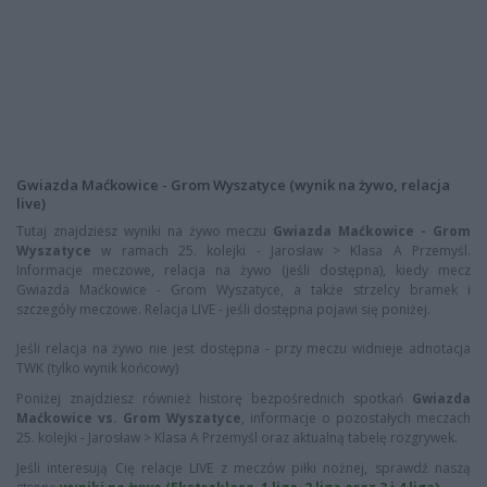
Gwiazda Maćkowice - Grom Wyszatyce (wynik na żywo, relacja
live)
Tutaj znajdziesz wyniki na żywo meczu
Gwiazda Maćkowice - Grom
Wyszatyce
w ramach 25. kolejki - Jarosław > Klasa A Przemyśl.
Informacje meczowe, relacja na żywo (jeśli dostępna), kiedy mecz
Gwiazda Maćkowice - Grom Wyszatyce, a także strzelcy bramek i
szczegóły meczowe. Relacja LIVE - jeśli dostępna pojawi się poniżej.
Jeśli relacja na żywo nie jest dostępna - przy meczu widnieje adnotacja
TWK (tylko wynik końcowy)
Poniżej znajdziesz również historę bezpośrednich spotkań
Gwiazda
Maćkowice vs. Grom Wyszatyce
, informacje o pozostałych meczach
25. kolejki - Jarosław > Klasa A Przemyśl oraz aktualną tabelę rozgrywek.
Jeśli interesują Cię relacje LIVE z meczów piłki nożnej, sprawdź naszą