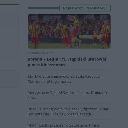
NAJNOWSZE INFORMACJE
2026-08-08 22:10
Korona – Legia 1:1. Stępiński uratował
punkt kielczanom
Stal Mielec zremisowała ze Stalą Rzeszów.
Zobacz skrót tego meczu
Meczycho w Dębicy! Świetna zmiana Damiana
Śliwy
Resovia przegrała z Zawiszą Bydgoszcz i wciąż
jest ostatnia. Trzecia porażka z rzędu
Motor Lublin przegrał w Szczecinie. Pogoń