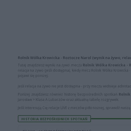
Rolnik Wólka Krowicka - Roztocze Narol (wynik na żywo, relac
Tutaj znajdziesz wyniki na żywo meczu
Rolnik Wólka Krowicka - 
relacja na żywo (jeśli dostępna), kiedy mecz Rolnik Wólka Krowicka -
pojawi się poniżej.
Jeśli relacja na żywo nie jest dostępna - przy meczu widnieje adnota
Poniżej znajdziesz również historę bezpośrednich spotkań
Rolnik
Jarosław > Klasa A Lubaczów oraz aktualną tabelę rozgrywek.
Jeśli interesują Cię relacje LIVE z meczów piłki nożnej, sprawdź nasz
HISTORIA BEZPOŚREDNICH SPOTKAŃ