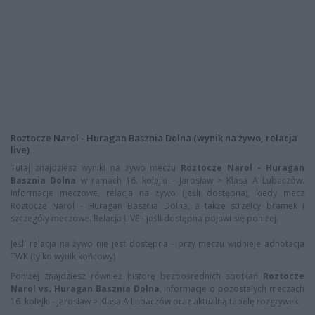
Roztocze Narol - Huragan Basznia Dolna (wynik na żywo, relacja
live)
Tutaj znajdziesz wyniki na żywo meczu
Roztocze Narol - Huragan
Basznia Dolna
w ramach 16. kolejki - Jarosław > Klasa A Lubaczów.
Informacje meczowe, relacja na żywo (jeśli dostępna), kiedy mecz
Roztocze Narol - Huragan Basznia Dolna, a także strzelcy bramek i
szczegóły meczowe. Relacja LIVE - jeśli dostępna pojawi się poniżej.
Jeśli relacja na żywo nie jest dostępna - przy meczu widnieje adnotacja
TWK (tylko wynik końcowy)
Poniżej znajdziesz również historę bezpośrednich spotkań
Roztocze
Narol vs. Huragan Basznia Dolna
, informacje o pozostałych meczach
16. kolejki - Jarosław > Klasa A Lubaczów oraz aktualną tabelę rozgrywek.