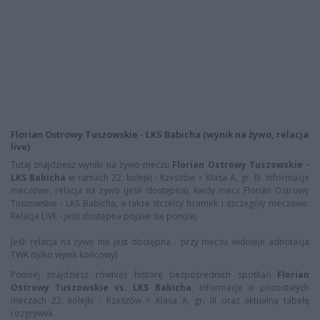
Florian Ostrowy Tuszowskie - LKS Babicha (wynik na żywo, relacja
live)
Tutaj znajdziesz wyniki na żywo meczu
Florian Ostrowy Tuszowskie -
LKS Babicha
w ramach 22. kolejki - Rzeszów > Klasa A, gr. III. Informacje
meczowe, relacja na żywo (jeśli dostępna), kiedy mecz Florian Ostrowy
Tuszowskie - LKS Babicha, a także strzelcy bramek i szczegóły meczowe.
Relacja LIVE - jeśli dostępna pojawi się poniżej.
Jeśli relacja na żywo nie jest dostępna - przy meczu widnieje adnotacja
TWK (tylko wynik końcowy)
Poniżej znajdziesz również historę bezpośrednich spotkań
Florian
Ostrowy Tuszowskie vs. LKS Babicha
, informacje o pozostałych
meczach 22. kolejki - Rzeszów > Klasa A, gr. III oraz aktualną tabelę
rozgrywek.