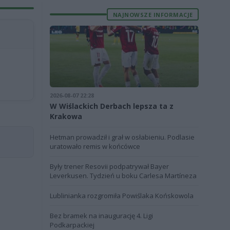
NAJNOWSZE INFORMACJE
2026-08-07 22:28
W Wiślackich Derbach lepsza ta z
Krakowa
Hetman prowadził i grał w osłabieniu. Podlasie
uratowało remis w końcówce
Były trener Resovii podpatrywał Bayer
Leverkusen. Tydzień u boku Carlesa Martíneza
Lublinianka rozgromiła Powiślaka Końskowola
Bez bramek na inaugurację 4. Ligi
Podkarpackiej