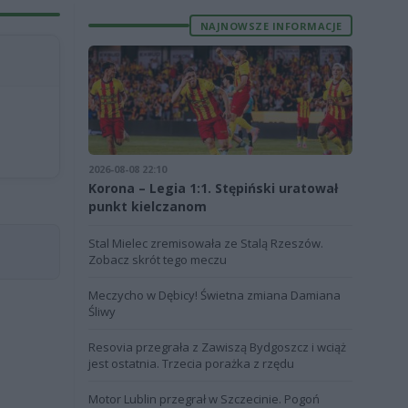
NAJNOWSZE INFORMACJE
2026-08-08 22:10
Korona – Legia 1:1. Stępiński uratował
punkt kielczanom
Stal Mielec zremisowała ze Stalą Rzeszów.
Zobacz skrót tego meczu
Meczycho w Dębicy! Świetna zmiana Damiana
Śliwy
Resovia przegrała z Zawiszą Bydgoszcz i wciąż
jest ostatnia. Trzecia porażka z rzędu
Motor Lublin przegrał w Szczecinie. Pogoń