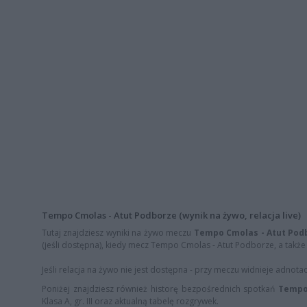
Tempo Cmolas - Atut Podborze (wynik na żywo, relacja live)
Tutaj znajdziesz wyniki na żywo meczu
Tempo Cmolas - Atut Pod
(jeśli dostępna), kiedy mecz Tempo Cmolas - Atut Podborze, a także s
Jeśli relacja na żywo nie jest dostępna - przy meczu widnieje adnota
Poniżej znajdziesz również historę bezpośrednich spotkań
Tempo
Klasa A, gr. III oraz aktualną tabelę rozgrywek.