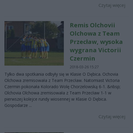
Czytaj więcej
Remis Olchovii
Olchowa z Team
Przecław, wysoka
wygrana Victorii
Czermin
2018-03-26 15:27
Tylko dwa spotkania odbyły się w Klasie O Dębica. Ochovia
Olchowa zremisowała z Team Przecław. Natomiast Victoria
Czermin pokonała Kolorado Wolę Chorzelowską 6-1. &nbsp;
Olchovia Olchowa zremisowała z Team Przecław 1-1 w
pierwszej kolejce rundy wiosennej w Klasie O Dębica.
Gospodarze ...
Czytaj więcej