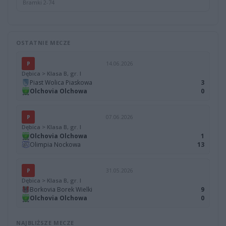
Bramki 2-74
OSTATNIE MECZE
P
14.06.2026
Dębica > Klasa B, gr. I
Piast Wolica Piaskowa
3
Olchovia Olchowa
0
P
07.06.2026
Dębica > Klasa B, gr. I
Olchovia Olchowa
1
Olimpia Nockowa
13
P
31.05.2026
Dębica > Klasa B, gr. I
Borkovia Borek Wielki
9
Olchovia Olchowa
0
NAJBLIŻSZE MECZE