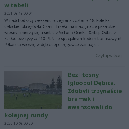
w tabeli
2021-03-13 00:04
W nadchodzący weekend rozegrana zostanie 18. kolejka
dębickiej okręgówki. Czarni Trześń na inaugurację piłkarskiej
wiosny zmierzą się u siebie z Victorią Ocieka. &nbsp;Odbierz
zakład bez ryzyka 210 PLN ze specjalnym kodem bonusowym!
Piłkarską wiosnę w dębickiej okręgówce zainaugu...
Czytaj więcej
Bezlitosny
Igloopol Dębica.
Zdobyli trzynaście
bramek i
awansowali do
kolejnej rundy
2020-10-08 09:50