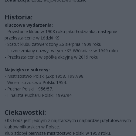
Historia:
Kluczowe wydarzenia:
- Powstanie klubu w 1908 roku jako Łodzianka, następnie
przekształcenie w Łódzki KS
- Statut klubu zatwierdzony 26 sierpnia 1909 roku
- Liczne zmiany nazwy, w tym ŁKS Włókniarz w 1949 roku
- Przekształcenie w spółkę akcyjną w 2019 roku
Największe sukcesy:
- Mistrzostwo Polski (2x): 1958, 1997/98.
- Wicemistrzostwo Polski: 1954.
- Puchar Polski: 1956/57.
- Finalista Pucharu Polski: 1993/94.
Ciekawostki:
ŁKS Łódź jest jednym z najstarszych i najbardziej utytułowanych
klubów piłkarskich w Polsce.
Klub zdobył pierwsze mistrzostwo Polski w 1958 roku.