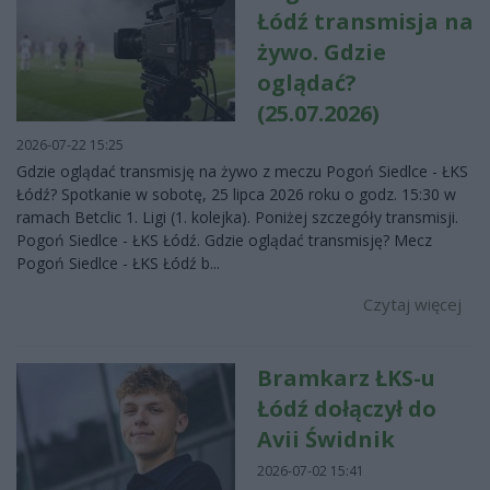
Łódź transmisja na
żywo. Gdzie
oglądać?
(25.07.2026)
2026-07-22 15:25
Gdzie oglądać transmisję na żywo z meczu Pogoń Siedlce - ŁKS
Łódź? Spotkanie w sobotę, 25 lipca 2026 roku o godz. 15:30 w
ramach Betclic 1. Ligi (1. kolejka). Poniżej szczegóły transmisji.
Pogoń Siedlce - ŁKS Łódź. Gdzie oglądać transmisję? Mecz
Pogoń Siedlce - ŁKS Łódź b...
Czytaj więcej
Bramkarz ŁKS-u
Łódź dołączył do
Avii Świdnik
2026-07-02 15:41