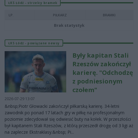
ŁKS Łódź - strzelcy bramek
LP.
PIŁKARZ
BRAMKI
Brak statystyk
ŁKS Łódź - powiązane newsy
Były kapitan Stali
Rzeszów zakończył
karierę. "Odchodzę
z podniesionym
czołem"
2026-07-29 13:07
&nbsp;Piotr Głowacki zakończył piłkarską karierę. 34-letni
zawodnik po ponad 17 latach gry w piłkę na profesjonalnym
poziomie zdecydował się odwiesić buty na kołek. W przeszłości
był kapitanem Stali Rzeszów, z którą przeszedł drogę od 3 ligi aż
na zaplecze Ekstraklasy.&nbsp; Pi...