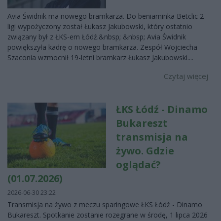
Avia Świdnik ma nowego bramkarza. Do beniaminka Betclic 2
ligi wypożyczony został Łukasz Jakubowski, który ostatnio
związany był z ŁKS-em Łódź.&nbsp; &nbsp; Avia Świdnik
powiększyła kadrę o nowego bramkarza. Zespół Wojciecha
Szaconia wzmocnił 19-letni bramkarz Łukasz Jakubowski....
Czytaj więcej
ŁKS Łódź - Dinamo
Bukareszt
transmisja na
żywo. Gdzie
oglądać?
(01.07.2026)
2026-06-30 23:22
Transmisja na żywo z meczu sparingowe ŁKS Łódź - Dinamo
Bukareszt. Spotkanie zostanie rozegrane w środę, 1 lipca 2026