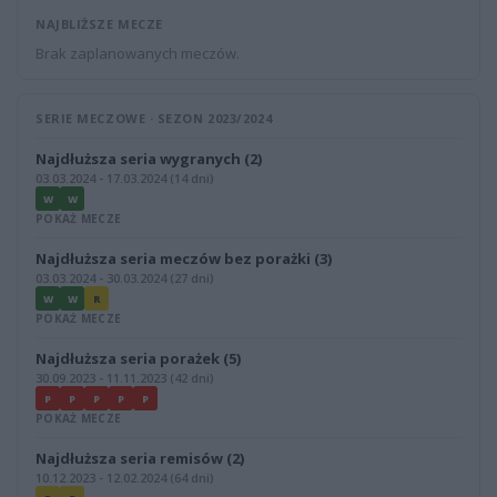
NAJBLIŻSZE MECZE
Brak zaplanowanych meczów.
SERIE MECZOWE · SEZON 2023/2024
Najdłuższa seria wygranych (2)
03.03.2024 - 17.03.2024 (14 dni)
W
W
POKAŻ MECZE
Najdłuższa seria meczów bez porażki (3)
03.03.2024 - 30.03.2024 (27 dni)
W
W
R
POKAŻ MECZE
Najdłuższa seria porażek (5)
30.09.2023 - 11.11.2023 (42 dni)
P
P
P
P
P
POKAŻ MECZE
Najdłuższa seria remisów (2)
10.12.2023 - 12.02.2024 (64 dni)