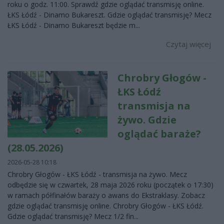
roku o godz. 11:00. Sprawdź gdzie oglądać transmisję online.
ŁKS Łódź - Dinamo Bukareszt. Gdzie oglądać transmisję? Mecz
ŁKS Łódź - Dinamo Bukareszt będzie m...
Czytaj więcej
Chrobry Głogów -
ŁKS Łódź
transmisja na
żywo. Gdzie
oglądać baraże?
(28.05.2026)
2026-05-28 10:18
Chrobry Głogów - ŁKS Łódź - transmisja na żywo. Mecz
odbędzie się w czwartek, 28 maja 2026 roku (początek o 17:30)
w ramach półfinałów baraży o awans do Ekstraklasy. Zobacz
gdzie oglądać transmisję online. Chrobry Głogów - ŁKS Łódź.
Gdzie oglądać transmisję? Mecz 1/2 fin...