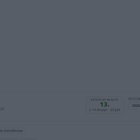
SEZON
AKTUALNE MIEJSCE
13.
26
z 14 drużyn · 22 pkt
da transferowa