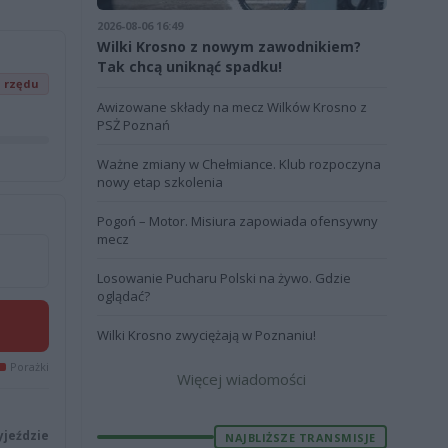
2026-08-06 16:49
Wilki Krosno z nowym zawodnikiem?
Tak chcą uniknąć spadku!
z rzędu
Awizowane składy na mecz Wilków Krosno z
PSŻ Poznań
Ważne zmiany w Chełmiance. Klub rozpoczyna
nowy etap szkolenia
Pogoń – Motor. Misiura zapowiada ofensywny
mecz
Losowanie Pucharu Polski na żywo. Gdzie
oglądać?
Wilki Krosno zwyciężają w Poznaniu!
Porażki
Więcej wiadomości
yjeździe
NAJBLIŻSZE TRANSMISJE