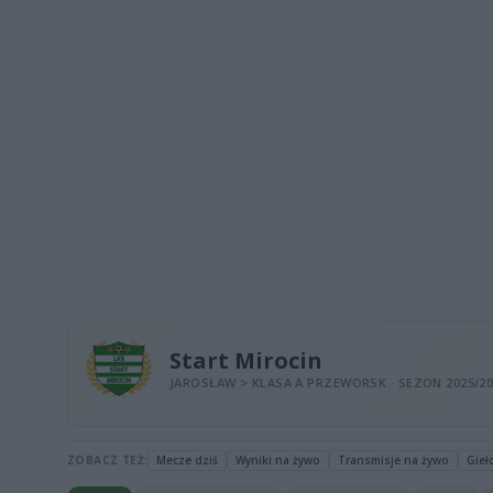
Start Mirocin
JAROSŁAW > KLASA A PRZEWORSK · SEZON 2025/20
ZOBACZ TEŻ:
Mecze dziś
Wyniki na żywo
Transmisje na żywo
Gieł