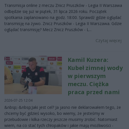
Transmisja online z meczu Znicz Pruszków - Legia II Warszawa
odbędzie się już w piątek, 31 lipca 2026 roku. Początek
spotkania zaplanowano na godz. 18:00. Sprawdź gdzie oglądać
transmisję na żywo. Znicz Pruszków - Legia II Warszawa. Gdzie
oglądać transmisję? Mecz Znicz Pruszków - L...
Czytaj więcej
Kamil Kuzera:
Kubeł zimnej wody
w pierwszym
meczu. Ciężka
praca przed nami
2026-07-25 12:04
&nbsp;-&nbsp;Jaki jest cel? Ja jasno nie deklarowałem tego, że
chcemy być gdzieś wysoko, bo wiemy, że jesteśmy w
przebudowie i kilka rzeczy jeszcze musimy zrobić. Natomiast
wiem, na co stać tych chłopaków i jakie mają możliwości -