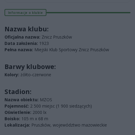
Informacje o klubie
Nazwa klubu:
Oficjalna nazwa:
Znicz Pruszków
Data założenia:
1923
Pełna nazwa:
Miejski Klub Sportowy Znicz Pruszków
Barwy klubowe:
Kolory:
żółto-czerwone
Stadion:
Nazwa obiektu:
MZOS
Pojemność:
2 500 miejsc (1 900 siedzących)
Oświetlenie:
2000 lx
Boisko:
105 m x 68 m
Lokalizacja:
Pruszków, województwo mazowieckie