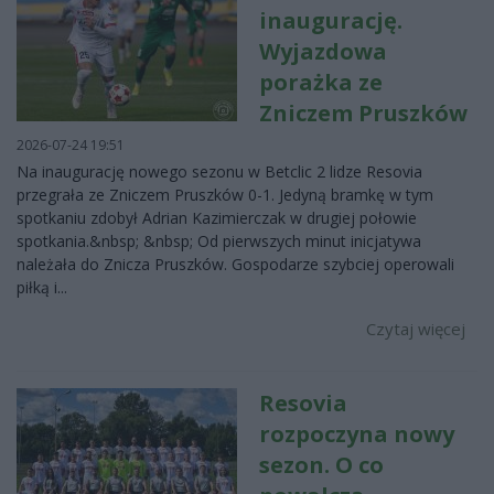
inaugurację.
Wyjazdowa
porażka ze
Zniczem Pruszków
2026-07-24 19:51
Na inaugurację nowego sezonu w Betclic 2 lidze Resovia
przegrała ze Zniczem Pruszków 0-1. Jedyną bramkę w tym
spotkaniu zdobył Adrian Kazimierczak w drugiej połowie
spotkania.&nbsp; &nbsp; Od pierwszych minut inicjatywa
należała do Znicza Pruszków. Gospodarze szybciej operowali
piłką i...
Czytaj więcej
Resovia
rozpoczyna nowy
sezon. O co