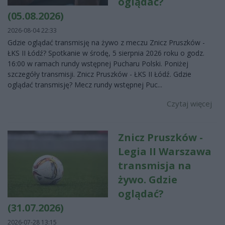
oglądać?
(05.08.2026)
2026-08-04 22:33
Gdzie oglądać transmisję na żywo z meczu Znicz Pruszków -
ŁKS II Łódź? Spotkanie w środę, 5 sierpnia 2026 roku o godz.
16:00 w ramach rundy wstępnej Pucharu Polski. Poniżej
szczegóły transmisji. Znicz Pruszków - ŁKS II Łódź. Gdzie
oglądać transmisję? Mecz rundy wstępnej Puc...
Czytaj więcej
Znicz Pruszków -
Legia II Warszawa
transmisja na
żywo. Gdzie
oglądać?
(31.07.2026)
2026-07-28 13:15