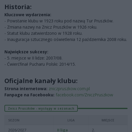
Historia:
Kluczowe wydarzenia:
- Powstanie klubu w 1923 roku pod nazwą Tur Pruszków.
- Zmiana nazwy na Znicz Pruszków w 1926 roku.
- Statut klubu zatwierdzono w 1928 roku.
- Inauguracja sztucznego oświetlenia 12 października 2008 roku.
Największe sukcesy:
- 5. miejsce w II lidze: 2007/08.
- Ćwierćfinał Pucharu Polski: 2014/15.
Oficjalne kanały klubu:
Strona internetowa:
zniczpruszkow.com.pl
Fanpage na Facebooku:
facebook.com/ZniczPruszkow
Znicz Pruszków - występy w sezonach
SEZON
LIGA
MIEJSCE
2026/2027
II liga
2.