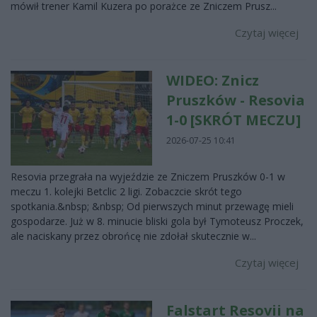
mówił trener Kamil Kuzera po porażce ze Zniczem Prusz...
Czytaj więcej
WIDEO: Znicz
Pruszków - Resovia
1-0 [SKRÓT MECZU]
2026-07-25 10:41
Resovia przegrała na wyjeździe ze Zniczem Pruszków 0-1 w
meczu 1. kolejki Betclic 2 ligi. Zobaczcie skrót tego
spotkania.&nbsp; &nbsp; Od pierwszych minut przewagę mieli
gospodarze. Już w 8. minucie bliski gola był Tymoteusz Proczek,
ale naciskany przez obrońcę nie zdołał skutecznie w...
Czytaj więcej
Falstart Resovii na