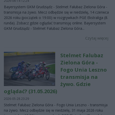
2026-06-14 12:24
Bayersystem GKM Grudziądz - Stelmet Falubaz Zielona Góra -
transmisja na żywo. Mecz odbędzie się w niedzielę, 14 czerwca
2026 roku (początek o 19:00) w rozgrywkach PGE Ekstraliga (8.
runda). Zobacz gdzie oglądać transmisję online. Bayersystem
GKM Grudziądz - Stelmet Falubaz Zielona Góra...
Czytaj więcej
Stelmet Falubaz
Zielona Góra -
Fogo Unia Leszno
transmisja na
żywo. Gdzie
oglądać? (31.05.2026)
2026-05-28 23:29
Stelmet Falubaz Zielona Góra - Fogo Unia Leszno - transmisja
na żywo. Mecz odbędzie się w niedzielę, 31 maja 2026 roku