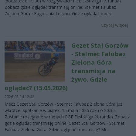
(początek o 19:30) w rozgrywkach PGE Ekstraliga (7. runda).
Zobacz gdzie oglądać transmisję online. Stelmet Falubaz
Zielona Góra - Fogo Unia Leszno. Gdzie oglądać trans...
Czytaj więcej
Gezet Stal Gorzów
- Stelmet Falubaz
Zielona Góra
transmisja na
żywo. Gdzie
oglądać? (15.05.2026)
2026-05-14 12:42
Mecz Gezet Stal Gorzów - Stelmet Falubaz Zielona Góra już
wkrótce. Spotkanie w piątek, 15 maja 2026 roku o 20:30.
Zostanie rozegrane w ramach PGE Ekstraliga (6. runda). Zobacz
gdzie oglądać transmisję online. Gezet Stal Gorzów - Stelmet
Falubaz Zielona Góra. Gdzie oglądać transmisję? Me...