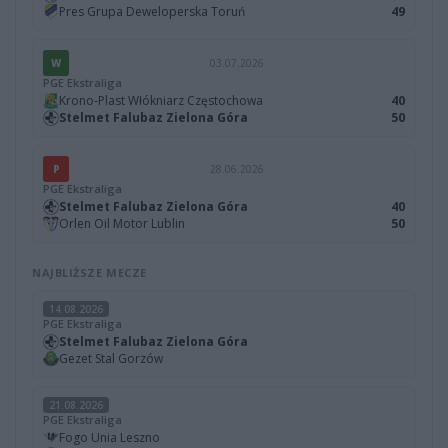
Pres Grupa Deweloperska Toruń
49
W
03.07.2026
PGE Ekstraliga
Krono-Plast Włókniarz Częstochowa
40
Stelmet Falubaz Zielona Góra
50
P
28.06.2026
PGE Ekstraliga
Stelmet Falubaz Zielona Góra
40
Orlen Oil Motor Lublin
50
NAJBLIŻSZE MECZE
14.08.2026
PGE Ekstraliga
Stelmet Falubaz Zielona Góra
Gezet Stal Gorzów
21.08.2026
PGE Ekstraliga
Fogo Unia Leszno