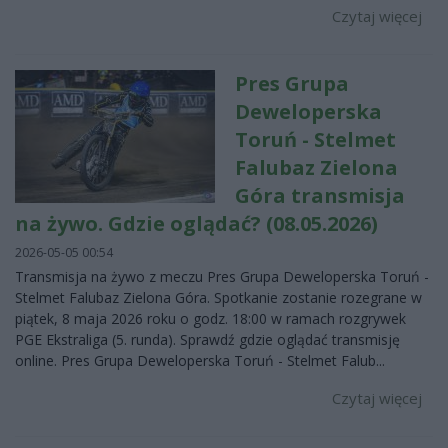
Czytaj więcej
Pres Grupa
Deweloperska
Toruń - Stelmet
Falubaz Zielona
Góra transmisja
na żywo. Gdzie oglądać? (08.05.2026)
2026-05-05 00:54
Transmisja na żywo z meczu Pres Grupa Deweloperska Toruń -
Stelmet Falubaz Zielona Góra. Spotkanie zostanie rozegrane w
piątek, 8 maja 2026 roku o godz. 18:00 w ramach rozgrywek
PGE Ekstraliga (5. runda). Sprawdź gdzie oglądać transmisję
online. Pres Grupa Deweloperska Toruń - Stelmet Falub...
Czytaj więcej