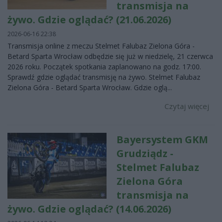
transmisja na
żywo. Gdzie oglądać? (21.06.2026)
2026-06-16 22:38
Transmisja online z meczu Stelmet Falubaz Zielona Góra -
Betard Sparta Wrocław odbędzie się już w niedzielę, 21 czerwca
2026 roku. Początek spotkania zaplanowano na godz. 17:00.
Sprawdź gdzie oglądać transmisję na żywo. Stelmet Falubaz
Zielona Góra - Betard Sparta Wrocław. Gdzie oglą...
Czytaj więcej
Bayersystem GKM
Grudziądz -
Stelmet Falubaz
Zielona Góra
transmisja na
żywo. Gdzie oglądać? (14.06.2026)