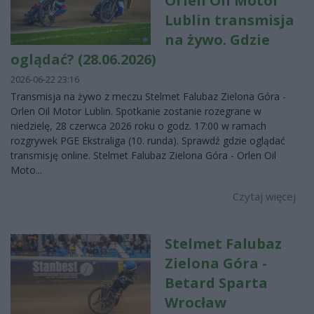
Orlen Oil Motor
Lublin transmisja
na żywo. Gdzie
oglądać? (28.06.2026)
2026-06-22 23:16
Transmisja na żywo z meczu Stelmet Falubaz Zielona Góra -
Orlen Oil Motor Lublin. Spotkanie zostanie rozegrane w
niedzielę, 28 czerwca 2026 roku o godz. 17:00 w ramach
rozgrywek PGE Ekstraliga (10. runda). Sprawdź gdzie oglądać
transmisję online. Stelmet Falubaz Zielona Góra - Orlen Oil
Moto...
Czytaj więcej
Stelmet Falubaz
Zielona Góra -
Betard Sparta
Wrocław