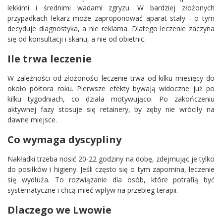
lekkimi i średnimi wadami zgryzu. W bardziej złożonych
przypadkach lekarz może zaproponować aparat stały - o tym
decyduje diagnostyka, a nie reklama. Dlatego leczenie zaczyna
się od konsultacji i skanu, a nie od obietnic.
Ile trwa leczenie
W zależności od złożoności leczenie trwa od kilku miesięcy do
około półtora roku. Pierwsze efekty bywają widoczne już po
kilku tygodniach, co działa motywująco. Po zakończeniu
aktywnej fazy stosuje się retainery, by zęby nie wróciły na
dawne miejsce.
Co wymaga dyscypliny
Nakładki trzeba nosić 20-22 godziny na dobę, zdejmując je tylko
do posiłków i higieny. Jeśli często się o tym zapomina, leczenie
się wydłuża. To rozwiązanie dla osób, które potrafią być
systematyczne i chcą mieć wpływ na przebieg terapii.
Dlaczego we Lwowie