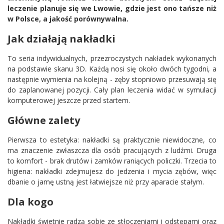
leczenie planuje się we Lwowie, gdzie jest ono tańsze niż
w Polsce, a jakość porównywalna.
Jak działają nakładki
To seria indywidualnych, przezroczystych nakładek wykonanych
na podstawie skanu 3D. Każdą nosi się około dwóch tygodni, a
następnie wymienia na kolejną - zęby stopniowo przesuwają się
do zaplanowanej pozycji. Cały plan leczenia widać w symulacji
komputerowej jeszcze przed startem.
Główne zalety
Pierwsza to estetyka: nakładki są praktycznie niewidoczne, co
ma znaczenie zwłaszcza dla osób pracujących z ludźmi. Druga
to komfort - brak drutów i zamków raniących policzki. Trzecia to
higiena: nakładki zdejmujesz do jedzenia i mycia zębów, więc
dbanie o jamę ustną jest łatwiejsze niż przy aparacie stałym.
Dla kogo
Nakładki świetnie radzą sobie ze stłoczeniami i odstępami oraz