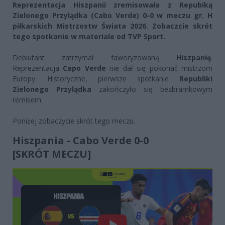
Reprezentacja Hiszpanii zremisowała z Repubiką
Zielonego Przylądka (Cabo Verde) 0-0 w meczu gr. H
piłkarskich Mistrzostw Świata 2026. Zobaczcie skrót
tego spotkanie w materiale od TVP Sport.
Debiutant zatrzymał faworyzowaną
Hiszpanię
.
Reprezentacja
Capo Verde
nie dał się pokonać mistrzom
Europy. Historyczne, pierwsze spotkanie
Republiki
Zielonego Przylądka
zakończyło się bezbramkowym
remisem.
Poniżej zobaczycie skrót tego meczu.
Hiszpania - Cabo Verde 0-0
[SKRÓT MECZU]