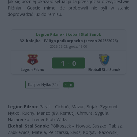
Jak się później okazało sytuacja ta przesądziła o zwycięstwie
Pilźnian. Goście mimo, że próbowali nie byli w stanie
doprowadzić już do remisu.
Legion Pilzno:
Parat – Cichoń, Mazur, Bujak, Zygmunt,
Nytko, Rudny, Manzo (89. Remut), Chmura, Syguła,
Nazarenko. Trener Piotr Widz.
Ekoball Stal Sanok:
Półkoszek – Nowak, Suszko, Tabisz,
Ząbkiewicz, Mateja, Pelczarski, Słysz, Kogut, Błażowski,