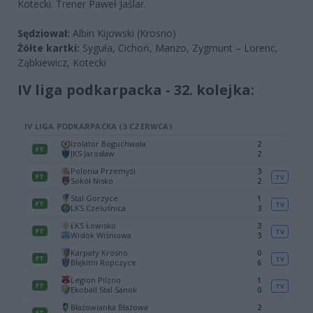
Kotecki. Trener Paweł Jaślar.
Sędziował:
Albin Kijowski (Krosno)
Żółte kartki:
Syguła, Cichoń, Manzo, Zygmunt – Lorenc,
Ząbkiewicz, Kotecki
IV liga podkarpacka - 32. kolejka: