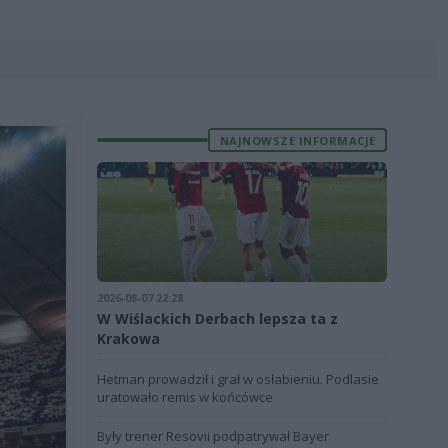
NAJNOWSZE INFORMACJE
2026-08-07 22:28
W Wiślackich Derbach lepsza ta z
Krakowa
Hetman prowadził i grał w osłabieniu. Podlasie
uratowało remis w końcówce
Były trener Resovii podpatrywał Bayer