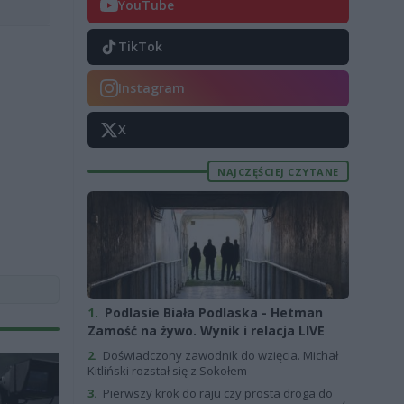
YouTube
TikTok
Instagram
X
NAJCZĘŚCIEJ CZYTANE
1.
Podlasie Biała Podlaska - Hetman
Zamość na żywo. Wynik i relacja LIVE
2.
Doświadczony zawodnik do wzięcia. Michał
Kitliński rozstał się z Sokołem
3.
Pierwszy krok do raju czy prosta droga do