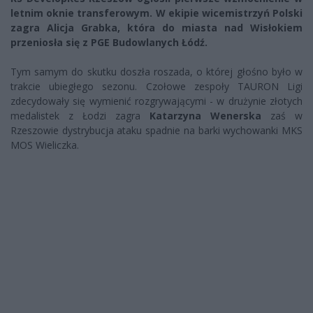
letnim oknie transferowym. W ekipie wicemistrzyń Polski
zagra Alicja Grabka, która do miasta nad Wisłokiem
przeniosła się z PGE Budowlanych Łódź.
Tym samym do skutku doszła roszada, o której głośno było w
trakcie ubiegłego sezonu. Czołowe zespoły TAURON Ligi
zdecydowały się wymienić rozgrywającymi - w drużynie złotych
medalistek z Łodzi zagra
Katarzyna Wenerska
zaś w
Rzeszowie dystrybucja ataku spadnie na barki wychowanki MKS
MOS Wieliczka.