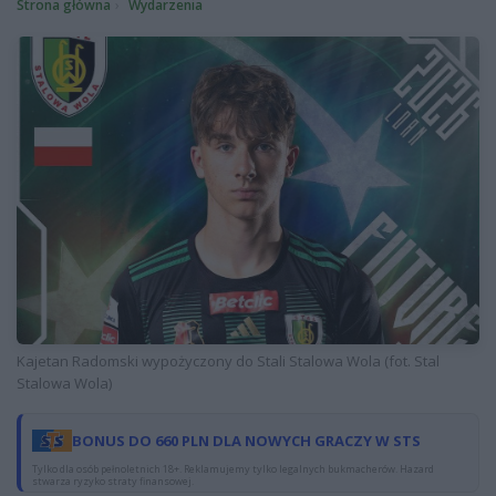
Strona główna
Wydarzenia
Kajetan Radomski wypożyczony do Stali Stalowa Wola (fot. Stal
Stalowa Wola)
BONUS DO 660 PLN DLA NOWYCH GRACZY W STS
Tylko dla osób pełnoletnich 18+. Reklamujemy tylko legalnych bukmacherów. Hazard
stwarza ryzyko straty finansowej.