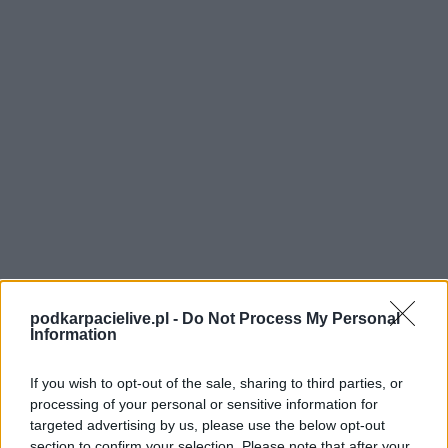
podkarpacielive.pl -
Do Not Process My Personal
Information
If you wish to opt-out of the sale, sharing to third parties, or
processing of your personal or sensitive information for
targeted advertising by us, please use the below opt-out
section to confirm your selection. Please note that after your