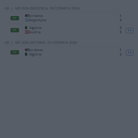
GR. J - MŚ 2026 (NIEDZIELA, 28 CZERWCA 2026)
Jordania
1
FT
Argentyna
3
Algieria
3
FT
TV
Austria
3
GR. J - MŚ 2026 (WTOREK, 23 CZERWCA 2026)
Jordania
1
FT
TV
Algieria
2