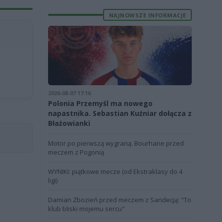
NAJNOWSZE INFORMACJE
2026-08-07 17:16
Polonia Przemyśl ma nowego
napastnika. Sebastian Kuźniar dołącza z
Błażowianki
Motor po pierwszą wygraną. Bourhane przed
meczem z Pogonią
WYNIKI: piątkowe mecze (od Ekstraklasy do 4
ligi)
Damian Zbozień przed meczem z Sandecją: "To
klub bliski mojemu sercu"