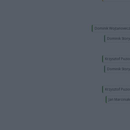
Dominik Wojtanowic
Dominik Stor
Krzysztof Puzi
Dominik Stor
Krzysztof Puzi
Jan Marcinia