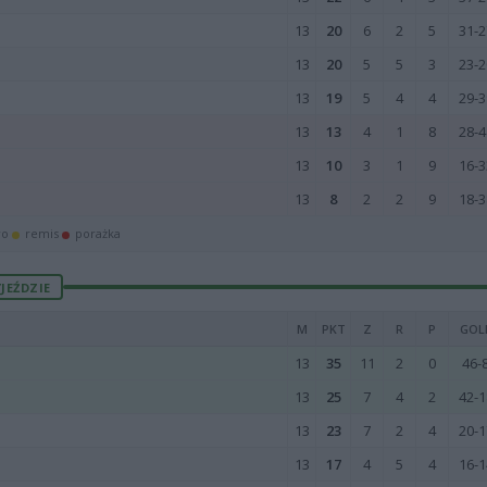
13
20
6
2
5
31-2
13
20
5
5
3
23-2
13
19
5
4
4
29-3
13
13
4
1
8
28-4
13
10
3
1
9
16-3
13
8
2
2
9
18-3
wo
remis
porażka
JEŹDZIE
M
PKT
Z
R
P
GOL
13
35
11
2
0
46-
13
25
7
4
2
42-1
13
23
7
2
4
20-1
13
17
4
5
4
16-1