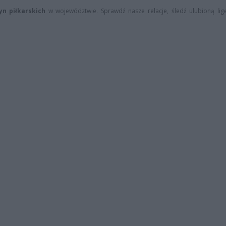
n piłkarskich
w województwie. Sprawdź nasze relacje, śledź ulubioną lig