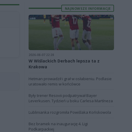
NAJNOWSZE INFORMACJE
2026-08-07 22:28
W Wiślackich Derbach lepsza ta z
Krakowa
Hetman prowadził i grał w osłabieniu. Podlasie
uratowało remis w końcówce
Były trener Resovii podpatrywał Bayer
Leverkusen. Tydzień u boku Carlesa Martíneza
Lublinianka rozgromiła Powiślaka Końskowola
Bez bramek na inaugurację 4. Ligi
Podkarpackiej