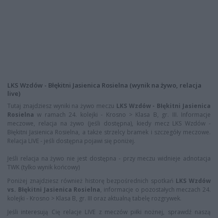
LKS Wzdów - Błękitni Jasienica Rosielna (wynik na żywo, relacja
live)
Tutaj znajdziesz wyniki na żywo meczu
LKS Wzdów - Błękitni Jasienica
Rosielna
w ramach 24. kolejki - Krosno > Klasa B, gr. III. Informacje
meczowe, relacja na żywo (jeśli dostępna), kiedy mecz LKS Wzdów -
Błękitni Jasienica Rosielna, a także strzelcy bramek i szczegóły meczowe.
Relacja LIVE - jeśli dostępna pojawi się poniżej.
Jeśli relacja na żywo nie jest dostępna - przy meczu widnieje adnotacja
TWK (tylko wynik końcowy)
Poniżej znajdziesz również historę bezpośrednich spotkań
LKS Wzdów
vs. Błękitni Jasienica Rosielna
, informacje o pozostałych meczach 24.
kolejki - Krosno > Klasa B, gr. III oraz aktualną tabelę rozgrywek.
Jeśli interesują Cię relacje LIVE z meczów piłki nożnej, sprawdź naszą