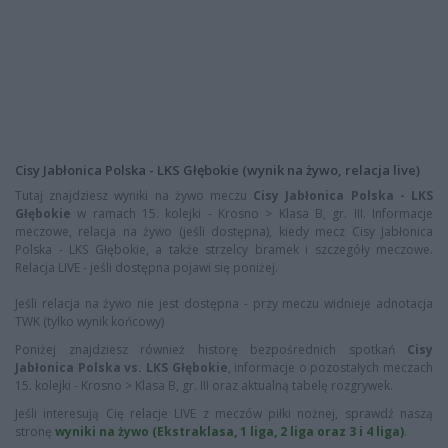
Cisy Jabłonica Polska - LKS Głębokie (wynik na żywo, relacja live)
Tutaj znajdziesz wyniki na żywo meczu
Cisy Jabłonica Polska - LKS
Głębokie
w ramach 15. kolejki - Krosno > Klasa B, gr. III. Informacje
meczowe, relacja na żywo (jeśli dostępna), kiedy mecz Cisy Jabłonica
Polska - LKS Głębokie, a także strzelcy bramek i szczegóły meczowe.
Relacja LIVE - jeśli dostępna pojawi się poniżej.
Jeśli relacja na żywo nie jest dostępna - przy meczu widnieje adnotacja
TWK (tylko wynik końcowy)
Poniżej znajdziesz również historę bezpośrednich spotkań
Cisy
Jabłonica Polska vs. LKS Głębokie
, informacje o pozostałych meczach
15. kolejki - Krosno > Klasa B, gr. III oraz aktualną tabelę rozgrywek.
Jeśli interesują Cię relacje LIVE z meczów piłki nożnej, sprawdź naszą
stronę
wyniki na żywo (Ekstraklasa, 1 liga, 2 liga oraz 3 i 4 liga)
.