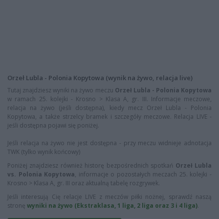
Orzeł Lubla - Polonia Kopytowa (wynik na żywo, relacja live)
Tutaj znajdziesz wyniki na żywo meczu
Orzeł Lubla - Polonia Kopytowa
w ramach 25. kolejki - Krosno > Klasa A, gr. III. Informacje meczowe,
relacja na żywo (jeśli dostępna), kiedy mecz Orzeł Lubla - Polonia
Kopytowa, a także strzelcy bramek i szczegóły meczowe. Relacja LIVE -
jeśli dostępna pojawi się poniżej.
Jeśli relacja na żywo nie jest dostępna - przy meczu widnieje adnotacja
TWK (tylko wynik końcowy)
Poniżej znajdziesz również historę bezpośrednich spotkań
Orzeł Lubla
vs. Polonia Kopytowa
, informacje o pozostałych meczach 25. kolejki -
Krosno > Klasa A, gr. III oraz aktualną tabelę rozgrywek.
Jeśli interesują Cię relacje LIVE z meczów piłki nożnej, sprawdź naszą
stronę
wyniki na żywo (Ekstraklasa, 1 liga, 2 liga oraz 3 i 4 liga)
.