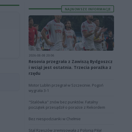
NAJNOWSZE INFORMACJE
2026-08-08 20:06
Resovia przegrała z Zawiszą Bydgoszcz
i wciąż jest ostatnia. Trzecia porażka z
rzędu
Motor Lublin przegrał w Szczecinie. Pogoń
wygrała 3-1
"Stalówka" znów bez punktów. Fatalny
początek przesądził o porażce z Rekordem
Bez niespodzianki w Chełmie
Stal Rzeszów zremisowała z Polonią Piła!