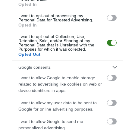
Analiza przed meczem: Huragan Gniewczyna vs GKS Majdan
Opted In
Sieniawski
Mecz
Huragan Gniewczyna - GKS Majdan Sieniawski
odbędzie się w
I want to opt-out of processing my
Personal Data for Targeted Advertising.
ramach 18. kolejki - Jarosław > Klasa A Przeworsk. Spotkanie zostanie
Opted In
rozegrane w dniu 18 kwietnia 2026. Początek meczu o godz. 16:00.
Huragan Gniewczyna
przystępuje do tego spotkania w roli
I want to opt-out of Collection, Use,
gospodarza. Jak drużyna radzi sobie w sezonie 2025/2026 rozgrywek
Retention, Sale, and/or Sharing of my
Jarosław > Klasa A Przeworsk przed własną publicznością? Na tej stronie
Personal Data that Is Unrelated with the
Purposes for which it was collected.
możecie zobaczyć tabelę uwzględniającą tylko mecze u siebie. W tabeli
Opted Out
biorącej pod uwagę tylko mecze wyjazdowe możecie natomiast
sprawdzić jak spisuje się klub
GKS Majdan Sieniawski
.
Google consents
Jarosław > Klasa A Przeworsk - sytuacja w tabeli
I want to allow Google to enable storage
Przed meczami 18. kolejki - Jarosław > Klasa A Przeworsk gospodarze
related to advertising like cookies on web or
(Huragan Gniewczyna) zajmują
6. miejsce
w tabeli. Goście (GKS Majdan
Sieniawski) plasują się na
11. miejscu.
device identifiers in apps.
Poniżej znajdziesz także ostatnie mecze obu drużyn oraz statystyki
I want to allow my user data to be sent to
bramkowe.
Google for online advertising purposes.
Huragan Gniewczyna vs. GKS Majdan Sieniawski - relacja, wynik
na żywo, transmisja
I want to allow Google to send me
Wynik meczu Huragan Gniewczyna - GKS Majdan Sieniawski znajdziesz na
personalized advertising.
naszej stronie zaraz po jego zakończeniu. Jeżeli szukasz informacji