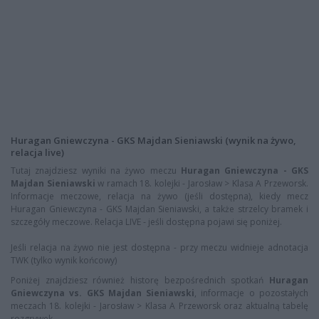
Huragan Gniewczyna - GKS Majdan Sieniawski (wynik na żywo,
relacja live)
Tutaj znajdziesz wyniki na żywo meczu
Huragan Gniewczyna - GKS
Majdan Sieniawski
w ramach 18. kolejki - Jarosław > Klasa A Przeworsk.
Informacje meczowe, relacja na żywo (jeśli dostępna), kiedy mecz
Huragan Gniewczyna - GKS Majdan Sieniawski, a także strzelcy bramek i
szczegóły meczowe. Relacja LIVE - jeśli dostępna pojawi się poniżej.
Jeśli relacja na żywo nie jest dostępna - przy meczu widnieje adnotacja
TWK (tylko wynik końcowy)
Poniżej znajdziesz również historę bezpośrednich spotkań
Huragan
Gniewczyna vs. GKS Majdan Sieniawski
, informacje o pozostałych
meczach 18. kolejki - Jarosław > Klasa A Przeworsk oraz aktualną tabelę
rozgrywek.