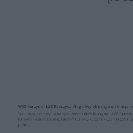
WKS Kurzyna - LZS Rzeczyca Długa (wynik na żywo, relacja li
Tutaj znajdziesz wyniki na żywo meczu
WKS Kurzyna - LZS Rzeczy
na żywo (jeśli dostępna), kiedy mecz WKS Kurzyna - LZS Rzeczyca Dłu
poniżej.