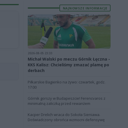
NAJNOWSZE INFORMACJE
2026-08-05 23:33
Michał Walski po meczu Górnik Łęczna -
KKS Kalisz: Chcieliśmy zmazać plamę po
derbach
Piłkarskie Bagienko na żywo: czwartek, godz.
17:00
Górnik gorszy w Budapeszcie! Ferencvaros z
minimalną zaliczką przed rewanżem
Kacper Drelich wraca do Sokoła Sieniawa.
Doświadczony obrońca wzmocni defensywę