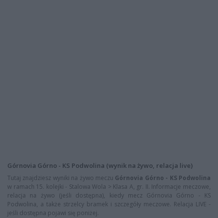
Górnovia Górno - KS Podwolina (wynik na żywo, relacja live)
Tutaj znajdziesz wyniki na żywo meczu
Górnovia Górno - KS Podwolina
w ramach 15. kolejki - Stalowa Wola > Klasa A, gr. II. Informacje meczowe,
relacja na żywo (jeśli dostępna), kiedy mecz Górnovia Górno - KS
Podwolina, a także strzelcy bramek i szczegóły meczowe. Relacja LIVE -
jeśli dostępna pojawi się poniżej.