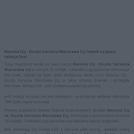
Resovia CLJ - Escola Varsovia Warszawa CLJ (wynik na żywo,
relacja live)
Tutaj znajdziesz wyniki na żywo meczu
Resovia CLJ - Escola Varsovia
Warszawa CLJ
w ramach 30. kolejki - Centralna Liga Juniorów. Informacje
meczowe, relacja na żywo (jeśli dostępna), kiedy mecz Resovia CLJ -
Escola Varsovia Warszawa CLJ, a także strzelcy bramek i szczegóły
meczowe. Relacja LIVE - jeśli dostępna pojawi się poniżej.
Jeśli relacja na żywo nie jest dostępna - przy meczu widnieje adnotacja
TWK (tylko wynik końcowy)
Poniżej znajdziesz również historę bezpośrednich spotkań
Resovia CLJ
vs. Escola Varsovia Warszawa CLJ
, informacje o pozostałych meczach
30. kolejki - Centralna Liga Juniorów oraz aktualną tabelę rozgrywek.
Jeśli interesują Cię relacje LIVE z meczów piłki nożnej, sprawdź naszą