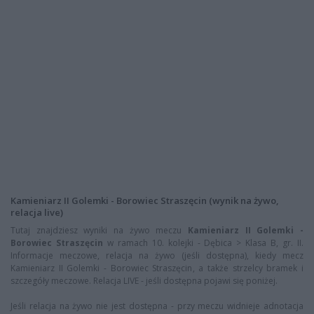
Kamieniarz II Golemki - Borowiec Straszęcin (wynik na żywo,
relacja live)
Tutaj znajdziesz wyniki na żywo meczu
Kamieniarz II Golemki -
Borowiec Straszęcin
w ramach 10. kolejki - Dębica > Klasa B, gr. II.
Informacje meczowe, relacja na żywo (jeśli dostępna), kiedy mecz
Kamieniarz II Golemki - Borowiec Straszęcin, a także strzelcy bramek i
szczegóły meczowe. Relacja LIVE - jeśli dostępna pojawi się poniżej.
Jeśli relacja na żywo nie jest dostępna - przy meczu widnieje adnotacja