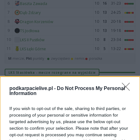
6
10
16
31-23
Baszta Zawada
7
10
13
24-25
Dąb Żdżary
8
10
13
20-18
Dragon Korzeniów
9
10
13
19-18
TS Jodłowa
10
10
8
23-34
LKS II Pustków
11
10
5
13-22
LKS Łęki Górne
M
mecze,
Pkt
punkty ·
zwycięstwo
remis
porażka
LKS Stasiówka - mecze rozegrane na wyjeździe
LP
DRUŻYNA
M
PKT
GOLE
FORMA
podkarpacielive.pl -
Do Not Process My Personal
1
10
22
26-12
Borowiec Straszęcin
Information
2
10
21
21-19
LKS Stasiówka
If you wish to opt-out of the sale, sharing to third parties, or
3
10
17
20-14
LKS Zasów-Mokre
processing of your personal or sensitive information for
4
10
15
32-23
Legion II Pilzno
targeted advertising by us, please use the below opt-out
section to confirm your selection. Please note that after your
5
10
11
23-29
LKS Łęki Górne
opt-out request is processed you may continue seeing
6
10
11
22-34
Baszta Zawada