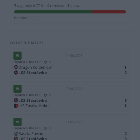
7
wygranych (70%) ·
0
remisów ·
3
porażki
Bramki 21-19
OSTATNIE MECZE
W
14.06.2026
Dębica > Klasa B, gr. II
Dragon Korzeniów
1
LKS Stasiówka
2
W
07.06.2026
Dębica > Klasa B, gr. II
LKS Stasiówka
3
LKS Zasów-Mokre
1
W
31.05.2026
Dębica > Klasa B, gr. II
Baszta Zawada
2
LKS Stasiówka
3