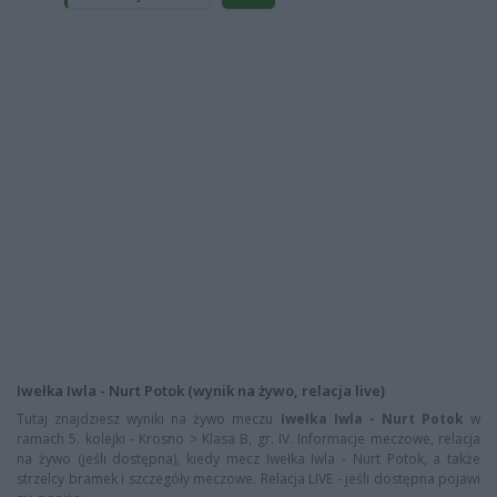
Iwełka Iwla - Nurt Potok (wynik na żywo, relacja live)
Tutaj znajdziesz wyniki na żywo meczu
Iwełka Iwla - Nurt Potok
w
ramach 5. kolejki - Krosno > Klasa B, gr. IV. Informacje meczowe, relacja
na żywo (jeśli dostępna), kiedy mecz Iwełka Iwla - Nurt Potok, a także
strzelcy bramek i szczegóły meczowe. Relacja LIVE - jeśli dostępna pojawi