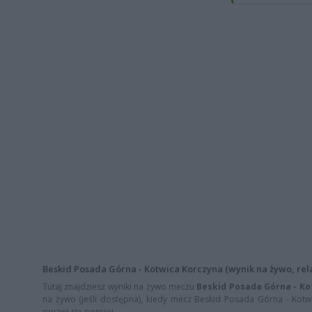
Beskid Posada Górna - Kotwica Korczyna (wynik na żywo, rela
Tutaj znajdziesz wyniki na żywo meczu
Beskid Posada Górna - Ko
na żywo (jeśli dostępna), kiedy mecz Beskid Posada Górna - Kotwi
pojawi się poniżej.