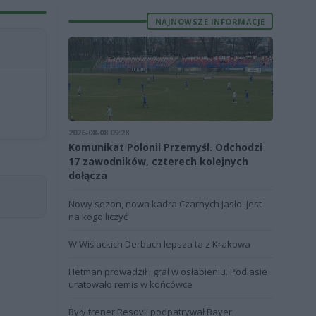
NAJNOWSZE INFORMACJE
2026-08-08 09:28
Komunikat Polonii Przemyśl. Odchodzi
17 zawodników, czterech kolejnych
dołącza
Nowy sezon, nowa kadra Czarnych Jasło. Jest
na kogo liczyć
W Wiślackich Derbach lepsza ta z Krakowa
Hetman prowadził i grał w osłabieniu. Podlasie
uratowało remis w końcówce
Były trener Resovii podpatrywał Bayer