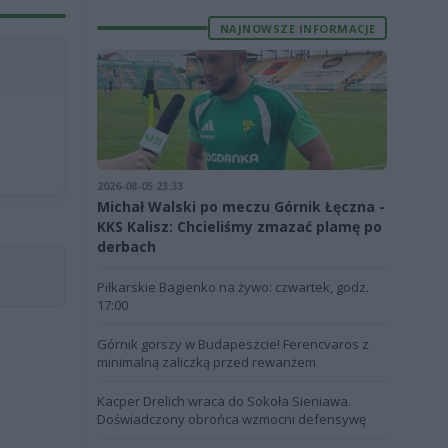
NAJNOWSZE INFORMACJE
2026-08-05 23:33
Michał Walski po meczu Górnik Łęczna -
KKS Kalisz: Chcieliśmy zmazać plamę po
derbach
Piłkarskie Bagienko na żywo: czwartek, godz.
17:00
Górnik gorszy w Budapeszcie! Ferencvaros z
minimalną zaliczką przed rewanżem
Kacper Drelich wraca do Sokoła Sieniawa.
Doświadczony obrońca wzmocni defensywę