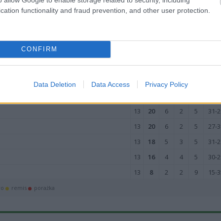
13
26
8
2
3
36-2
cation functionality and fraud prevention, and other user protection.
13
24
7
3
3
35-1
13
23
7
2
4
27-2
CONFIRM
13
22
7
1
5
48-2
13
22
7
1
5
41-3
13
22
7
1
5
28-2
Data Deletion
Data Access
Privacy Policy
13
21
6
3
4
22-2
13
20
6
2
5
31-2
13
20
6
2
5
27-3
13
18
5
3
5
31-2
13
16
4
4
5
30-2
13
8
2
2
9
15-3
wo
remis
porażka