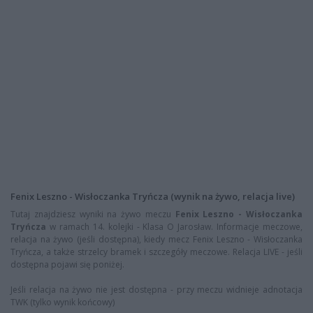
Fenix Leszno - Wisłoczanka Tryńcza (wynik na żywo, relacja live)
Tutaj znajdziesz wyniki na żywo meczu
Fenix Leszno - Wisłoczanka
Tryńcza
w ramach 14. kolejki - Klasa O Jarosław. Informacje meczowe,
relacja na żywo (jeśli dostępna), kiedy mecz Fenix Leszno - Wisłoczanka
Tryńcza, a także strzelcy bramek i szczegóły meczowe. Relacja LIVE - jeśli
dostępna pojawi się poniżej.
Jeśli relacja na żywo nie jest dostępna - przy meczu widnieje adnotacja
TWK (tylko wynik końcowy)