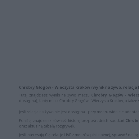
Chrobry Głogów - Wieczysta Kraków (wynik na żywo, relacja l
Tutaj znajdziesz wyniki na żywo meczu
Chrobry Głogów - Wiec
dostępna), kiedy mecz Chrobry Głogów - Wieczysta Kraków, a także st
Jeśli relacja na żywo nie jest dostępna - przy meczu widnieje adnota
Poniżej znajdziesz również historę bezpośrednich spotkań
Chrobr
oraz aktualną tabelę rozgrywek.
Jeśli interesują Cię relacje LIVE z meczów piłki nożnej, sprawdź nasz