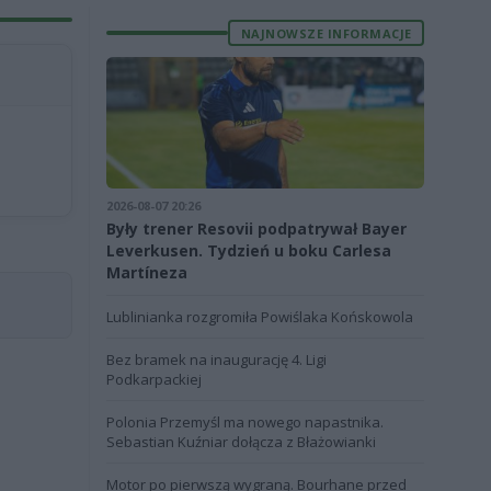
NAJNOWSZE INFORMACJE
2026-08-07 20:26
Były trener Resovii podpatrywał Bayer
Leverkusen. Tydzień u boku Carlesa
Martíneza
Lublinianka rozgromiła Powiślaka Końskowola
Bez bramek na inaugurację 4. Ligi
Podkarpackiej
Polonia Przemyśl ma nowego napastnika.
Sebastian Kuźniar dołącza z Błażowianki
Motor po pierwszą wygraną. Bourhane przed